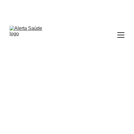
ALERTA SAÚDE
19/06/2025