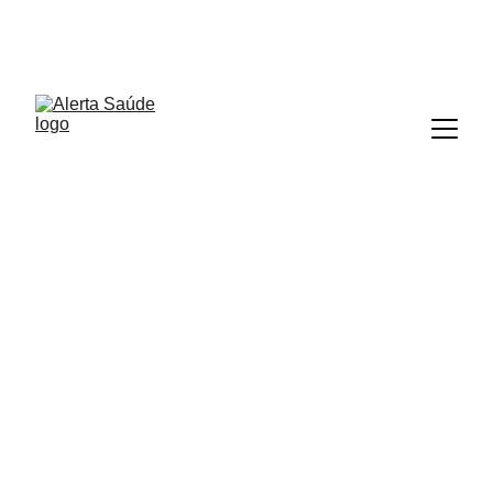
ALERTA SAÚDE
29/05/2025